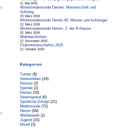
11. Mai 2026
Wintermedenrunde Damen: Meisterschaft und
26
Aufstieg
23. März 2026
Wintermedenrunde Herren 40: Meister und Aufsteiger
22. März 2026
Wintermedenrunde Herren: 2. der B-Klasse
22. März 2026
Weihnachtsfeier
12. Dezember 2025
Clubmeisterschaften 2025
12. Oktober 2025
Kategorien
Turnier
(8)
Vereinsleben
(24)
Historie
(3)
Spende
(2)
Damen
(16)
Vereinspokal
(6)
Sportliche Erfolge
(21)
Medenrunde
(72)
Herren
(59)
25
Wettbewerb
(1)
Jugend
(15)
Mixed
(3)