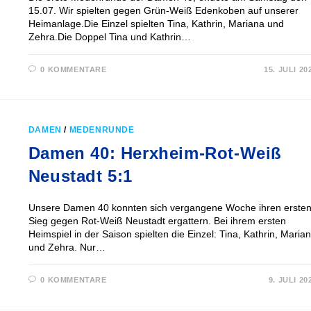
15.07. Wir spielten gegen Grün-Weiß Edenkoben auf unserer
Heimanlage.Die Einzel spielten Tina, Kathrin, Mariana und
Zehra.Die Doppel Tina und Kathrin…
0 KOMMENTARE
15. JULI 20
DAMEN
/
MEDENRUNDE
Damen 40: Herxheim-Rot-Weiß
Neustadt 5:1
Unsere Damen 40 konnten sich vergangene Woche ihren erste
Sieg gegen Rot-Weiß Neustadt ergattern. Bei ihrem ersten
Heimspiel in der Saison spielten die Einzel: Tina, Kathrin, Maria
und Zehra. Nur…
0 KOMMENTARE
9. JULI 20