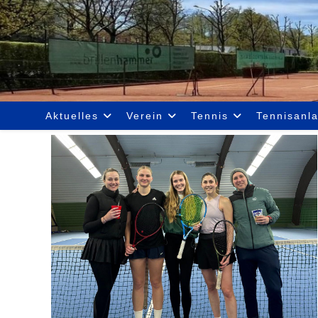
Zum
Inhalt
springen
Aktuelles
Verein
Tennis
Tennisanl