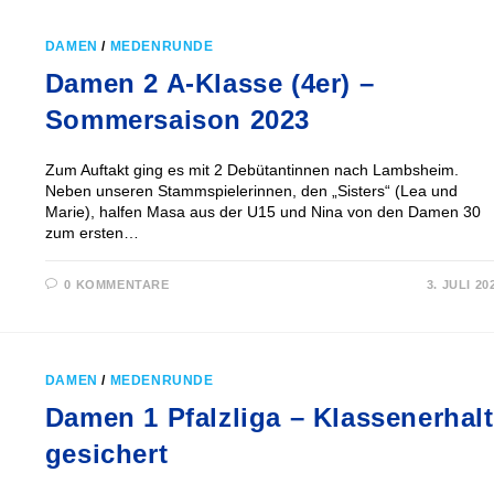
DAMEN
/
MEDENRUNDE
Damen 2 A-Klasse (4er) –
Sommersaison 2023
Zum Auftakt ging es mit 2 Debütantinnen nach Lambsheim.
Neben unseren Stammspielerinnen, den „Sisters“ (Lea und
Marie), halfen Masa aus der U15 und Nina von den Damen 30
zum ersten…
0 KOMMENTARE
3. JULI 20
DAMEN
/
MEDENRUNDE
Damen 1 Pfalzliga – Klassenerhalt
gesichert