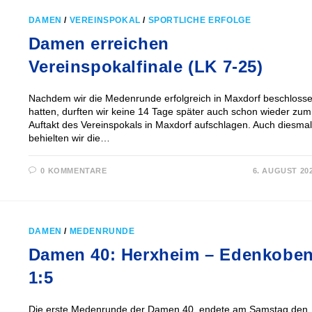
DAMEN
/
VEREINSPOKAL
/
SPORTLICHE ERFOLGE
Damen erreichen
Vereinspokalfinale (LK 7-25)
Nachdem wir die Medenrunde erfolgreich in Maxdorf beschloss
hatten, durften wir keine 14 Tage später auch schon wieder zum
Auftakt des Vereinspokals in Maxdorf aufschlagen. Auch diesmal
behielten wir die…
0 KOMMENTARE
6. AUGUST 20
DAMEN
/
MEDENRUNDE
Damen 40: Herxheim – Edenkobe
1:5
Die erste Medenrunde der Damen 40, endete am Samstag den