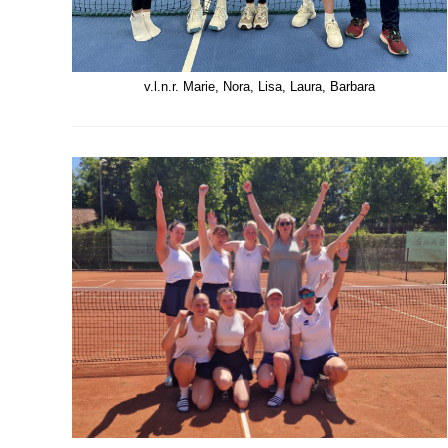
v.l.n.r. Marie, Nora, Lisa, Laura, Barbara