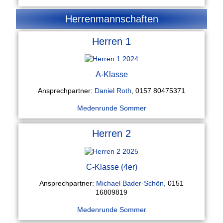
Herrenmannschaften
Herren 1
A-Klasse
Ansprechpartner:
Daniel Roth
, 0157 80475371
Medenrunde Sommer
Herren 2
C-Klasse (4er)
Ansprechpartner:
Michael Bader-Schön,
0151
16809819
Medenrunde Sommer