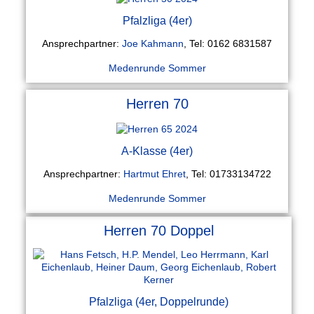
Pfalzliga (4er)
Ansprechpartner:
Joe Kahmann
, Tel: 0162 6831587
Medenrunde Sommer
Herren 70
A-Klasse (4er)
Ansprechpartner:
Hartmut Ehret
, Tel: 01733134722
Medenrunde Sommer
Herren 70 Doppel
Pfalzliga (4er, Doppelrunde)