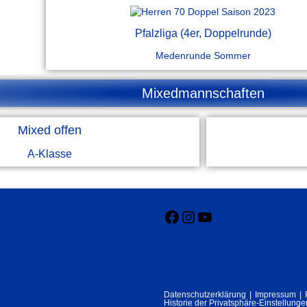
Pfalzliga (4er, Doppelrunde)
Medenrunde Sommer
Mixedmannschaften
Mixed offen
A-Klasse
Datenschutzerklärung
Impressum
Historie der Privatsphäre-Einstellunge