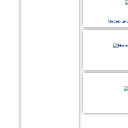
Medenrund