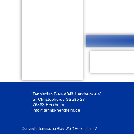
Tennisclub Blau-Weiß Herxheim e.V.
St-Christophorus-Straße 27
76863 Herxheim
info@tennis-herxheim.de
Copyright Tennisclub Blau-Weiß Herxheim e.V.