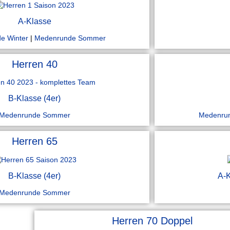
A-Klasse
e Winter
|
Medenrunde Sommer
Herren 40
B-Klasse (4er)
Medenrunde Sommer
Medenrun
Herren 65
B-Klasse (4er)
A-K
Medenrunde Sommer
Herren 70 Doppel