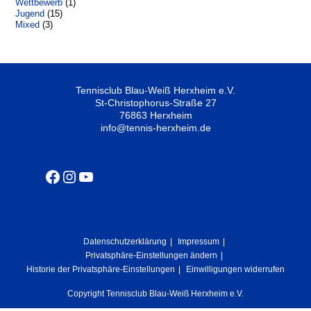
Wettbewerb
(1)
Jugend
(15)
Mixed
(3)
Tennisclub Blau-Weiß Herxheim e.V.
St-Christophorus-Straße 27
76863 Herxheim
info@tennis-herxheim.de
Facebook
Instagram
YouTube
Datenschutzerklärung
Impressum
Privatsphäre-Einstellungen ändern
Historie der Privatsphäre-Einstellungen
Einwilligungen widerrufen
Copyright Tennisclub Blau-Weiß Herxheim e.V.