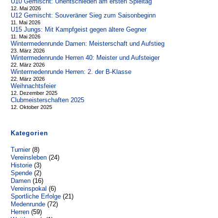
U10 Gemischt: Unentschieden am ersten Spieltag
12. Mai 2026
U12 Gemischt: Souveräner Sieg zum Saisonbeginn
11. Mai 2026
U15 Jungs: Mit Kampfgeist gegen ältere Gegner
11. Mai 2026
Wintermedenrunde Damen: Meisterschaft und Aufstieg
23. März 2026
Wintermedenrunde Herren 40: Meister und Aufsteiger
22. März 2026
Wintermedenrunde Herren: 2. der B-Klasse
22. März 2026
Weihnachtsfeier
12. Dezember 2025
Clubmeisterschaften 2025
12. Oktober 2025
Kategorien
Turnier
(8)
Vereinsleben
(24)
Historie
(3)
Spende
(2)
Damen
(16)
Vereinspokal
(6)
Sportliche Erfolge
(21)
Medenrunde
(72)
Herren
(59)