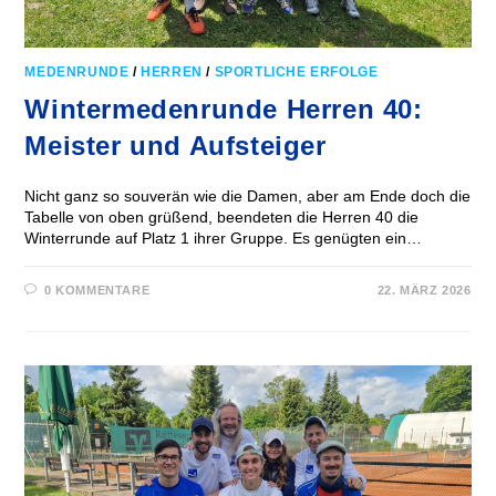
MEDENRUNDE
/
HERREN
/
SPORTLICHE ERFOLGE
Wintermedenrunde Herren 40:
Meister und Aufsteiger
Nicht ganz so souverän wie die Damen, aber am Ende doch die
Tabelle von oben grüßend, beendeten die Herren 40 die
Winterrunde auf Platz 1 ihrer Gruppe. Es genügten ein…
0 KOMMENTARE
22. MÄRZ 2026