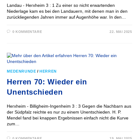
Landau - Herxheim 3 : 1 Zu einer so nicht erwartenden
Niederlage kam es bei den Landauern, mit denen man in den
zurückliegenden Jahren immer auf Augenhöhe war. In den…
0 KOMMENTARE
22. MAI 2025
MEDENRUNDE
/
HERREN
Herren 70: Wieder ein
Unentschieden
Herxheim - Billigheim-Ingenheim 3 : 3 Gegen die Nachbarn aus
der Südpfalz reichte es nur zu einem Unentschieden. H. P.
Mendel fand bei knappen Ergebnissen einfach nicht die Kurve
zum…
0 KOMMENTARE
19. MAI 2025