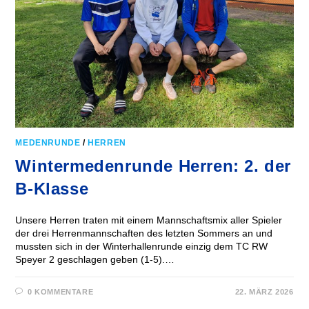
MEDENRUNDE
/
HERREN
Wintermedenrunde Herren: 2. der
B-Klasse
Unsere Herren traten mit einem Mannschaftsmix aller Spieler
der drei Herrenmannschaften des letzten Sommers an und
mussten sich in der Winterhallenrunde einzig dem TC RW
Speyer 2 geschlagen geben (1-5).…
0 KOMMENTARE
22. MÄRZ 2026