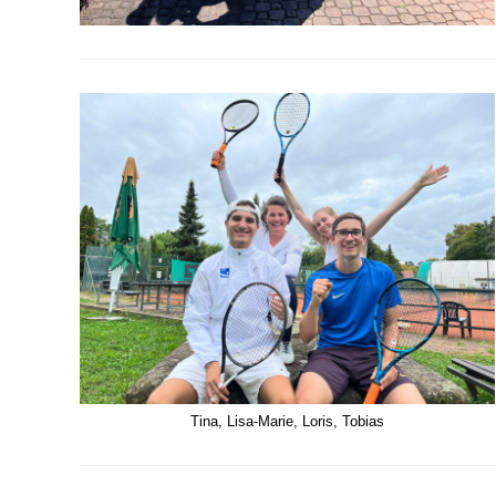
Tina, Lisa-Marie, Loris, Tobias