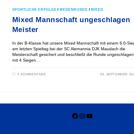
SPORTLICHE ERFOLGE
/
MEDENRUNDE
/
MIXED
Mixed Mannschaft ungeschlagen
Meister
In der B-Klasse hat unsere Mixed Mannschaft mit einem 6:0-Sie
am letzten Spieltag bei der SC Alemannia DJK Maudach die
Meisterschaft gesichert und beschließt die Runde ungeschlagen
mit 4 Siegen…
0 KOMMENTARE
29. SEPTEMBER 20
Facebook
Instagram
YouTube