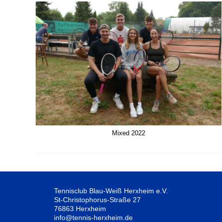
Mixed 2022
Tennisclub Blau-Weiß Herxheim e.V.
St-Christophorus-Straße 27
76863 Herxheim
info@tennis-herxheim.de