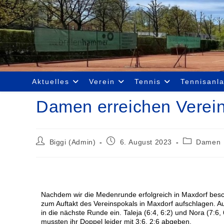
Aktuelles
Verein
Tennis
Tennisanl
Damen erreichen Verein
Biggi (Admin)
6. August 2023
Damen
Nachdem wir die Medenrunde erfolgreich in Maxdorf besch
zum Auftakt des Vereinspokals in Maxdorf aufschlagen. A
in die nächste Runde ein. Taleja (6:4, 6:2) und Nora (7:6,
mussten ihr Doppel leider mit 3:6, 2:6 abgeben.