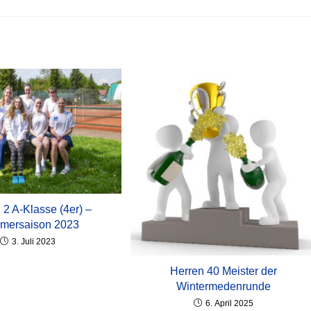
2 A-Klasse (4er) –
mersaison 2023
3. Juli 2023
Herren 40 Meister der
Wintermedenrunde
6. April 2025