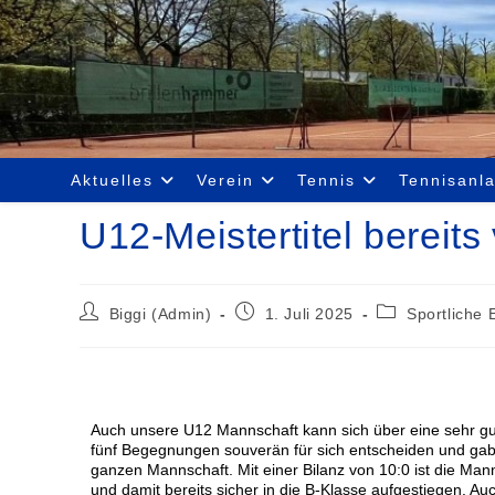
Aktuelles
Verein
Tennis
Tennisanl
U12-Meistertitel bereits
Biggi (Admin)
1. Juli 2025
Sportliche 
Auch unsere U12 Mannschaft kann sich über eine sehr gute 
fünf Begegnungen souverän für sich entscheiden und gabe
ganzen Mannschaft. Mit einer Bilanz von 10:0 ist die Man
und damit bereits sicher in die B-Klasse aufgestiegen. Auc