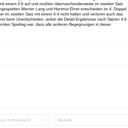
z mit einem 0:6 auf und mußten überraschenderweise im zweiten Satz
ingespielten Werner Lang und Hartmut Ehret entschieden im 4. Doppel
ber im zweiten Satz mit einem 6:4 nicht halten und verloren auch das
nis beim Unentschieden, wobei die Detail-Ergebnisse nach Sätzen 4:6
ersten Spieltag war, dass alle anderen Begegnungen in dieser