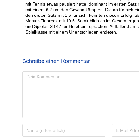
mit Tennis etwas pausiert hatte, dominant im ersten Sat
mit einem 6:7 um den Gewinn kämpfen. Die an für sich e
den ersten Satz mit 1:6 für sich, konnten diesen Erfolg a
Master-Tiebreak mit 10:5. Somit blieb es im Gesamtergeb
und Spielen 28:47 für Herxheim sprachen. Auffallend am 
Spielklasse mit einem Unentschieden endeten.
Schreibe einen Kommentar