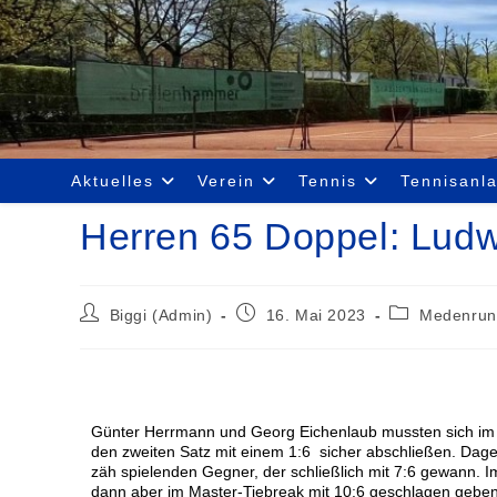
Aktuelles
Verein
Tennis
Tennisanl
Herren 65 Doppel: Lud
Biggi (Admin)
16. Mai 2023
Medenrun
Günter Herrmann und Georg Eichenlaub mussten sich im e
den zweiten Satz mit einem 1:6 sicher abschließen. Dag
zäh spielenden Gegner, der schließlich mit 7:6 gewann. Im
dann aber im Master-Tiebreak mit 10:6 geschlagen geben