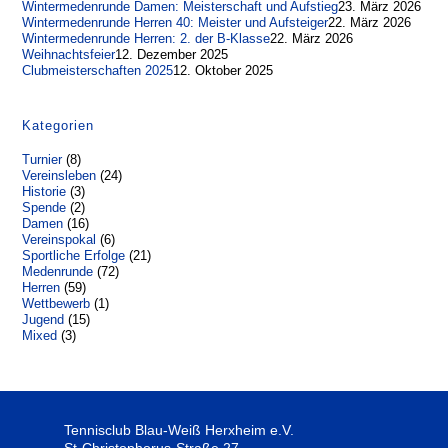
Wintermedenrunde Damen: Meisterschaft und Aufstieg
23. März 2026
Wintermedenrunde Herren 40: Meister und Aufsteiger
22. März 2026
Wintermedenrunde Herren: 2. der B-Klasse
22. März 2026
Weihnachtsfeier
12. Dezember 2025
Clubmeisterschaften 2025
12. Oktober 2025
Kategorien
Turnier
(8)
Vereinsleben
(24)
Historie
(3)
Spende
(2)
Damen
(16)
Vereinspokal
(6)
Sportliche Erfolge
(21)
Medenrunde
(72)
Herren
(59)
Wettbewerb
(1)
Jugend
(15)
Mixed
(3)
Tennisclub Blau-Weiß Herxheim e.V.