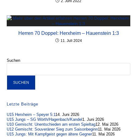
2. Juni 2022
Herren 70 Doppel: Herxheim – Hauenstein 1:3
11. Juli 2024
Suchen
SUCHEN
Letzte Beiträge
U15 Herxheim – Speyer 5:1
14. Juni 2026
U15 Jungs – SG Wörth/Hagenbach/Kandel
1. Juni 2026
U10 Gemischt: Unentschieden am ersten Spieltag
12. Mai 2026
U12 Gemischt: Souveräner Sieg zum Saisonbeginn
11. Mai 2026
U15 Jungs: Mit Kampfgeist gegen ältere Gegner
11. Mai 2026