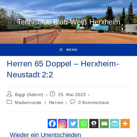
Tennisclub Blau-Weiß Herxheim
MENÜ
Herren 65 Doppel – Herxheim-
Neustadt 2:2
Biggi (Admin)
25. Mai 2023
Medenrunde
/
Herren
0 Kommentare
Wieder ein Unentschieden