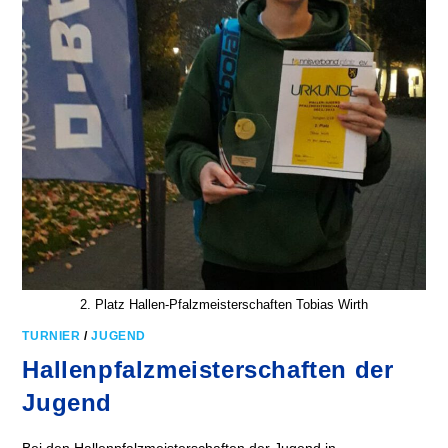
2. Platz Hallen-Pfalzmeisterschaften Tobias Wirth
TURNIER
/
JUGEND
Hallenpfalzmeisterschaften der
Jugend