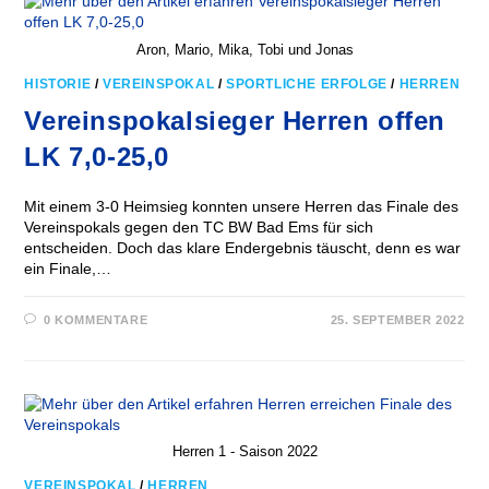
Aron, Mario, Mika, Tobi und Jonas
HISTORIE
/
VEREINSPOKAL
/
SPORTLICHE ERFOLGE
/
HERREN
Vereinspokalsieger Herren offen
LK 7,0-25,0
Mit einem 3-0 Heimsieg konnten unsere Herren das Finale des
Vereinspokals gegen den TC BW Bad Ems für sich
entscheiden. Doch das klare Endergebnis täuscht, denn es war
ein Finale,…
0 KOMMENTARE
25. SEPTEMBER 2022
Herren 1 - Saison 2022
VEREINSPOKAL
/
HERREN