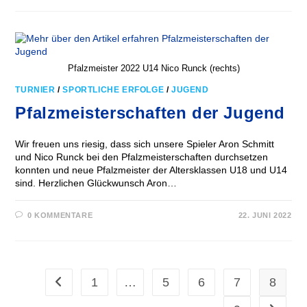
Pfalzmeister 2022 U14 Nico Runck (rechts)
TURNIER
/
SPORTLICHE ERFOLGE
/
JUGEND
Pfalzmeisterschaften der Jugend
Wir freuen uns riesig, dass sich unsere Spieler Aron Schmitt
und Nico Runck bei den Pfalzmeisterschaften durchsetzen
konnten und neue Pfalzmeister der Altersklassen U18 und U14
sind. Herzlichen Glückwunsch Aron…
0 KOMMENTARE
22. JUNI 2022
1
…
5
6
7
8
Zur vorherigen Seite