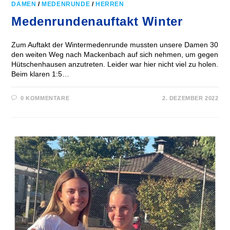
DAMEN
/
MEDENRUNDE
/
HERREN
Medenrundenauftakt Winter
Zum Auftakt der Wintermedenrunde mussten unsere Damen 30
den weiten Weg nach Mackenbach auf sich nehmen, um gegen
Hütschenhausen anzutreten. Leider war hier nicht viel zu holen.
Beim klaren 1:5…
0 KOMMENTARE
2. DEZEMBER 2022