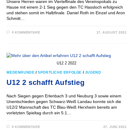
Unsere Herren waren im Viertelfinale des Vereinspokals zu
Hause mit einem 2-1 Sieg gegen den TC Hassloch erfolgreich
und stehen somit im Halbfinale. Daniel Roth im Einzel und Aron
Schmitt…
0 KOMMENTARE
17. AUGUST 2022
U12 2 2022
MEDENRUNDE
/
SPORTLICHE ERFOLGE
/
JUGEND
U12 2 schafft Aufstieg
Nach Siegen gegen Erlenbach 3 und Neuburg 3 sowie einem
Unentschieden gegen Schwarz-Weiß Landau konnte sich die
U12/2 Mannschaft des TC Blau-Weiß Herxheim bereits am
vorletzten Spieltag durch ein 5:1…
0 KOMMENTARE
27. JUNI 2022