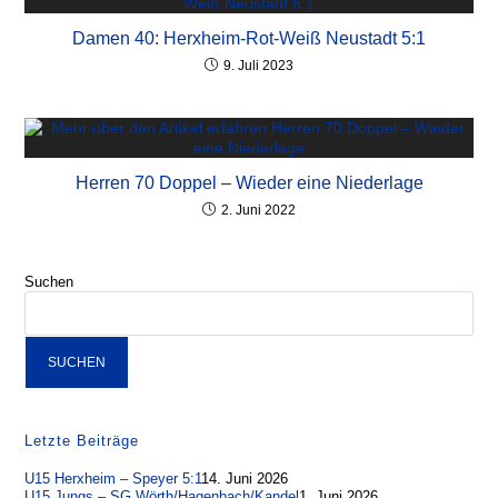
Damen 40: Herxheim-Rot-Weiß Neustadt 5:1
9. Juli 2023
Herren 70 Doppel – Wieder eine Niederlage
2. Juni 2022
Suchen
SUCHEN
Letzte Beiträge
U15 Herxheim – Speyer 5:1
14. Juni 2026
U15 Jungs – SG Wörth/Hagenbach/Kandel
1. Juni 2026