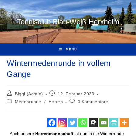
Tennisclub Blau-Weiß Herxheim
MENÜ
Wintermedenrunde in vollem
Gange
Biggi (Admin)
12. Februar 2023
Medenrunde
/
Herren
0 Kommentare
Auch unsere
Herrenmannschaft
ist nun in die Winterrunde