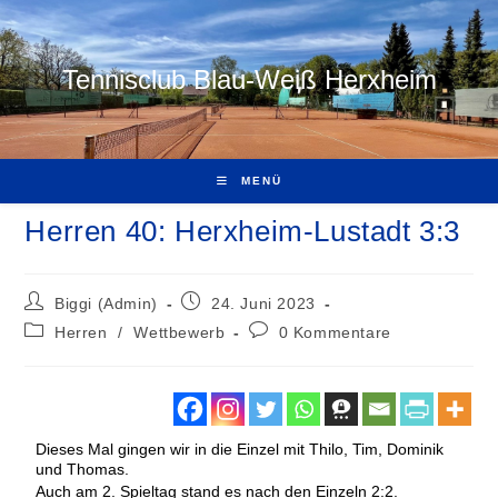
Tennisclub Blau-Weiß Herxheim
MENÜ
Herren 40: Herxheim-Lustadt 3:3
Biggi (Admin)
24. Juni 2023
Herren
/
Wettbewerb
0 Kommentare
Dieses Mal gingen wir in die Einzel mit Thilo, Tim, Dominik
und Thomas.
Auch am 2. Spieltag stand es nach den Einzeln 2:2.