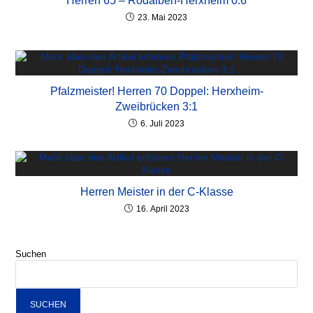
Herren 65 – Rodalben-Herxheim 0:6
23. Mai 2023
Pfalzmeister! Herren 70 Doppel: Herxheim-
Zweibrücken 3:1
6. Juli 2023
Herren Meister in der C-Klasse
16. April 2023
Suchen
SUCHEN