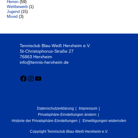
Herren
(59)
Wettbewerb
(1)
Jugend
(15)
Mixed
(3)
Tennisclub Blau-Weiß Herxheim e.V.
St-Christophorus-Straße 27
76863 Herxheim
info@tennis-herxheim.de
Datenschutzerklärung
Impressum
Privatsphäre-Einstellungen ändern
Historie der Privatsphäre-Einstellungen
Einwilligungen widerrufen
Copyright Tennisclub Blau-Weiß Herxheim e.V.