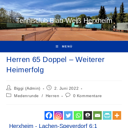
Tennisclub Blau-Weiß Herxheim
MENÜ
Herren 65 Doppel – Weiterer
Heimerfolg
Biggi (Admin)
2. Juni 2022
Medenrunde
/
Herren
0 Kommentare
Herxheim - Lachen-Speyerdorf 6:1