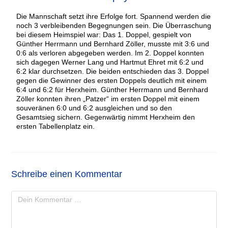
Die Mannschaft setzt ihre Erfolge fort. Spannend werden die
noch 3 verbleibenden Begegnungen sein. Die Überraschung
bei diesem Heimspiel war: Das 1. Doppel, gespielt von
Günther Herrmann und Bernhard Zöller, musste mit 3:6 und
0:6 als verloren abgegeben werden. Im 2. Doppel konnten
sich dagegen Werner Lang und Hartmut Ehret mit 6:2 und
6:2 klar durchsetzen. Die beiden entschieden das 3. Doppel
gegen die Gewinner des ersten Doppels deutlich mit einem
6:4 und 6:2 für Herxheim. Günther Herrmann und Bernhard
Zöller konnten ihren „Patzer“ im ersten Doppel mit einem
souveränen 6:0 und 6:2 ausgleichen und so den
Gesamtsieg sichern. Gegenwärtig nimmt Herxheim den
ersten Tabellenplatz ein.
Schreibe einen Kommentar