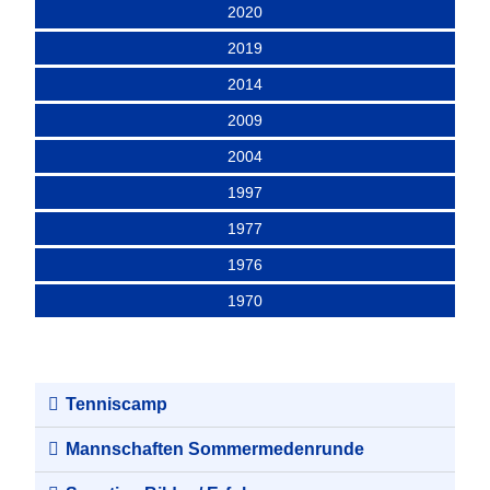
2020
2019
2014
2009
2004
1997
1977
1976
1970
Tenniscamp
Mannschaften Sommermedenrunde