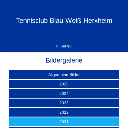
Tennisclub Blau-Weiß Herxheim
MENÜ
Bildergalerie
Allgemeine Bilder
2025
2024
2023
2022
2021