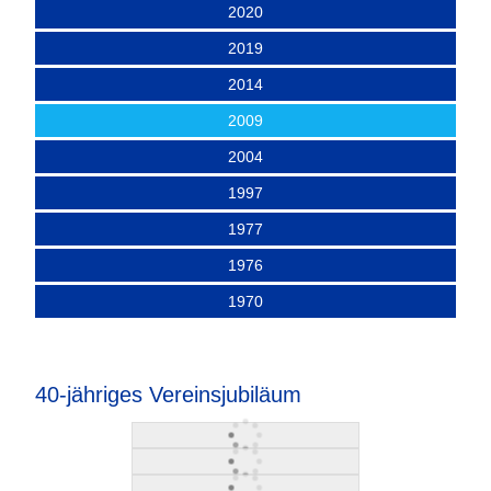
2020
2019
2014
2009
2004
1997
1977
1976
1970
40-jähriges Vereinsjubiläum