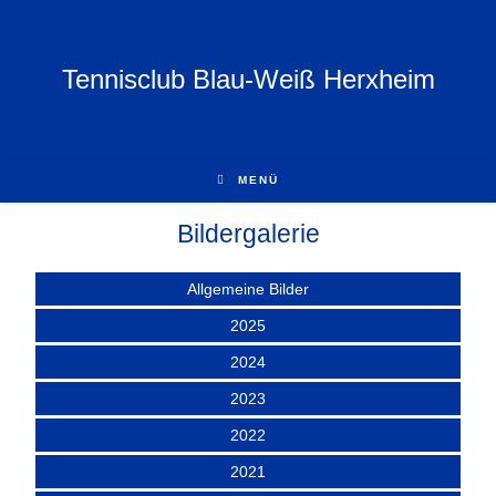
Tennisclub Blau-Weiß Herxheim
MENÜ
Bildergalerie
Allgemeine Bilder
2025
2024
2023
2022
2021