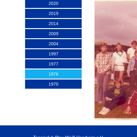
2020
2019
2014
2009
2004
1997
1977
1976
1970